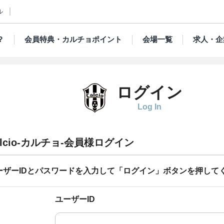
ル
？
会員特典・カルチョポイント
会場一覧
求人・企
ログイン
Log In
alcio-カルチョ-会員様ログイン
ーザーIDとパスワードを入力して「ログイン」ボタンを押して
ユーザーID