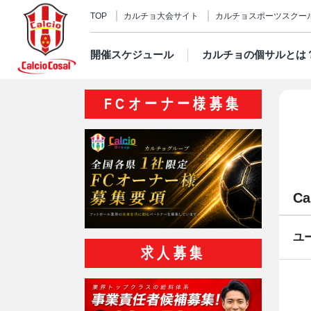
TOP
カルチョ大会サイト
カルチョスポーツスクー
開催スケジュール
カルチョの個サルとは
FCオーナー様募集
C
ユ
求人募集