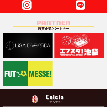
PARTNER
協賛企業/パートナー
Calcio
-カルチョ-