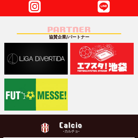
PARTNER
協賛企業/パートナー
Calcio
-カルチョ-