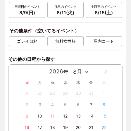
日曜日のイベント
祝日のイベント
土曜日のイベント
8/9(日)
8/11(火)
8/15(土)
その他条件（空いてるイベント）
ゴレイロ枠
無料女性枠
屋内コート
その他の日程から探す
日
月
火
水
木
金
土
26
27
28
29
30
31
1
2
3
4
5
6
7
8
9
10
11
12
13
14
15
16
17
18
19
20
21
22