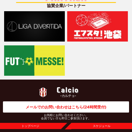
協賛企業/パートナー
Calcio
-カルチョ-
メールでのお問い合わせはこちら
(24時間受付)
お気軽にお問い合わせください。
会員でない方も即日ご参加頂けます。
トップページ
スケジュール