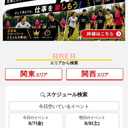
AREA
エリアから検索
関東
関西
エリア
エリア
スケジュール検索
今日空いているイベント
今日のイベント
明日のイベント
8/7(金)
8/8(土)