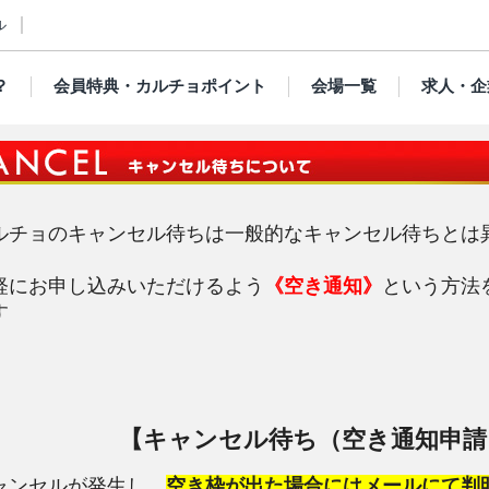
ル
？
会員特典・カルチョポイント
会場一覧
求人・企
ルチョのキャンセル待ちは一般的なキャンセル待ちとは
軽にお申し込みいただけるよう
《空き通知》
という方法
す
【キャンセル待ち（空き通知申請
ャンセルが発生し、
空き枠が出た場合にはメールにて判