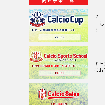
関連事業一覧
メー
ーし
！
キャ
にお