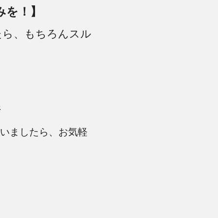
みを！】
たら、もちろんスル
s
ざいましたら、お気軽