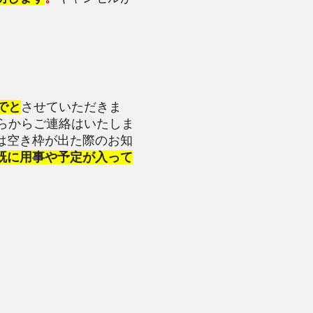
でと
させていただきま
らからご連絡はいたしま
は空き枠が出た際のお知
既に用事や予定が入って