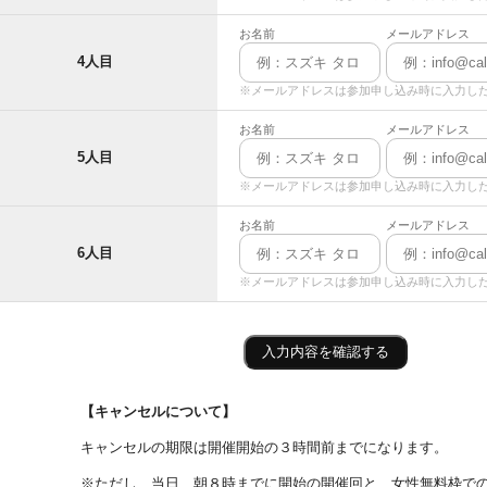
お名前
メールアドレス
4人目
※メールアドレスは参加申し込み時に入力し
お名前
メールアドレス
5人目
※メールアドレスは参加申し込み時に入力し
お名前
メールアドレス
6人目
※メールアドレスは参加申し込み時に入力し
入力内容を確認する
【キャンセルについて】
キャンセルの期限は開催開始の３時間前までになります。
※ただし、当日、朝８時までに開始の開催回と、女性無料枠で