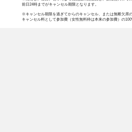
前日24時までがキャンセル期限となります。
※キャンセル期限を過ぎてからのキャンセル、または無断欠席
キャンセル料として参加費（女性無料枠は本来の参加費）の10