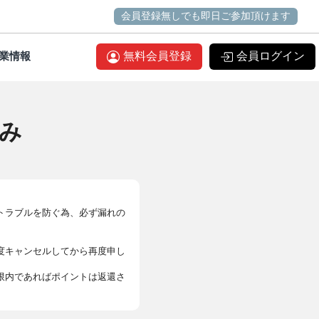
会員登録無しでも即日ご参加頂けます
業情報
無料会員登録
会員ログイン
み
トラブルを防ぐ為、必ず漏れの
度キャンセルしてから再度申し
限内であればポイントは返還さ