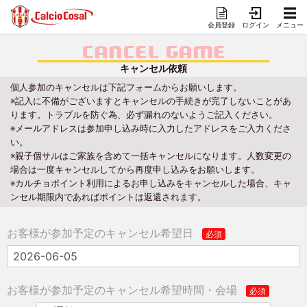
会員登録
ログイン
メニュー
CANCEL GAME
キャンセル依頼
個人参加のキャンセルは下記フォームからお願いします。
※記入に不備がございますとキャンセルの手続きが完了しないことがあ
ります。トラブルを防ぐ為、必ず漏れのないようご記入ください。
※メールアドレスは参加申し込み時に入力したアドレスをご入力くださ
い。
※親子個サルはご家族を含めて一括キャンセルになります。人数変更の
場合は一度キャンセルしてから再度申し込みをお願いします。
※カルチョポイント利用によるお申し込みをキャンセルした場合、キャ
ンセル期限内であればポイントは返還されます。
お客様が参加予定のキャンセル希望日
お客様が参加予定のキャンセル希望時間・会場