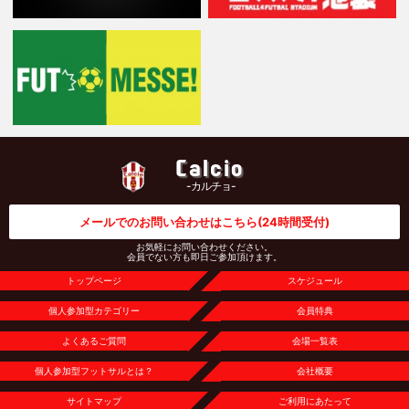
Calcio
-カルチョ-
メールでのお問い合わせはこちら
(24時間受付)
お気軽にお問い合わせください。
会員でない方も即日ご参加頂けます。
トップページ
スケジュール
個人参加型カテゴリー
会員特典
よくあるご質問
会場一覧表
個人参加型フットサルとは？
会社概要
サイトマップ
ご利用にあたって