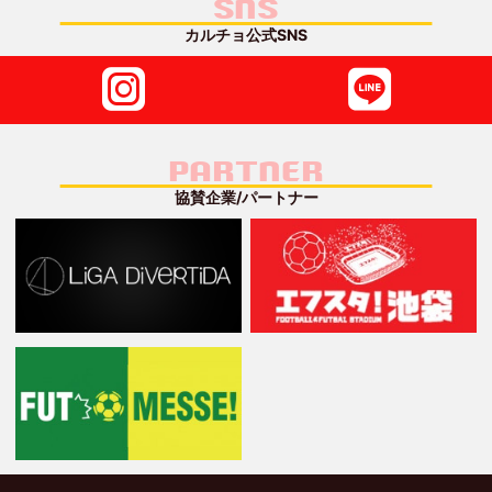
SNS
カルチョ公式SNS
PARTNER
協賛企業/パートナー