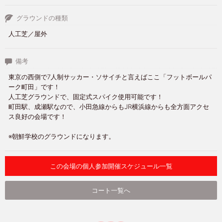
グラウンドの種類
人工芝／屋外
備考
東京の西側で7人制サッカー・ソサイチと言えばここ「フットボールパ
ーク町田」です！
人工芝グラウンドで、固定式スパイク使用可能です！
町田駅、成瀬駅なので、小田急線からもJR横浜線からも全方面アクセ
ス良好の会場です！
※朝鮮学校のグラウンドになります。
この会場の個人参加開催スケジュール一覧
コート一覧へ