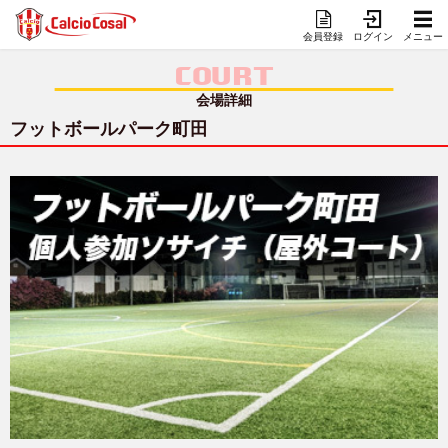
会員登録
ログイン
メニュー
COURT
会場詳細
フットボールパーク町田