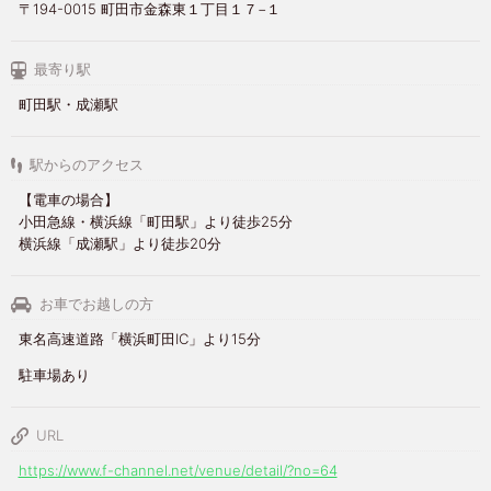
〒194-0015 町田市金森東１丁目１７−１
最寄り駅
町田駅・成瀬駅
駅からのアクセス
【電車の場合】
小田急線・横浜線「町田駅」より徒歩25分
横浜線「成瀬駅」より徒歩20分
お車でお越しの方
東名高速道路「横浜町田IC」より15分
駐車場あり
URL
https://www.f-channel.net/venue/detail/?no=64