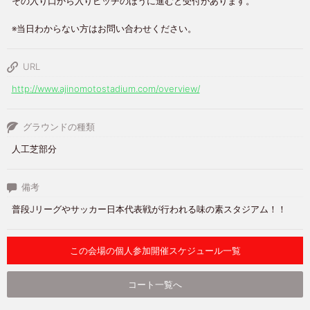
その入り口から入りピッチのほうに進むと受付があります。
※当日わからない方はお問い合わせください。
URL
http://www.ajinomotostadium.com/overview/
グラウンドの種類
人工芝部分
備考
普段Jリーグやサッカー日本代表戦が行われる味の素スタジアム！！
この会場の個人参加開催スケジュール一覧
コート一覧へ