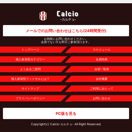
Calcio
-カルチョ-
メールでのお問い合わせはこちら
(24時間受付)
お気軽にお問い合わせください。
会員でない方も即日ご参加頂けます。
トップページ
スケジュール
個人参加型カテゴリー
会員特典
よくあるご質問
会場一覧表
個人参加型フットサルとは？
会社概要
サイトマップ
ご利用にあたって
プライバシーポリシー
お問い合わせ
PC版を見る
Copyright(c) Calcio-カルチョ- All Right Reserved.