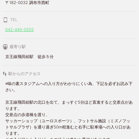
〒182-0032 調布市西町
TEL
042-440-0555
最寄り駅
京王線飛田給駅 徒歩５分
駅からのアクセス
※味の素スタジアムへの入り方がわかりにくい為、下記を必ずお読み下
さい。
京王線飛田給駅の北口を出て、まっすぐ5分ほど直進すると交差点があ
ります。
交差点の歩道橋を渡り、
サッカーショップ（ユーロスポーツ）、フットサル施設（ミズノフッ
トサルプラザ）を通り過ぎ50m程進むと右手に駐車場への入り口があ
ります。