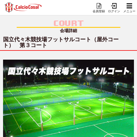
会員登録
ログイン
メニュー
COURT
会場詳細
国立代々木競技場フットサルコート（屋外コー
ト） 第３コート