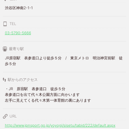
渋谷区神南2-1-1
TEL
03-5790-5666
最寄り駅
JR原宿駅 表参道口より徒歩５分 / 東京メトロ 明治神宮前駅 徒
歩５分
駅からのアクセス
・JR 原宿駅 表参道口 徒歩５分
表参道口を出て代々木公園方面に向かいます
左手に見えてくる代々木第一体育館の裏にあります
URL
http://www.jpnsport.go.jp/yoyogi/sisetu/tabid/222/default.aspx