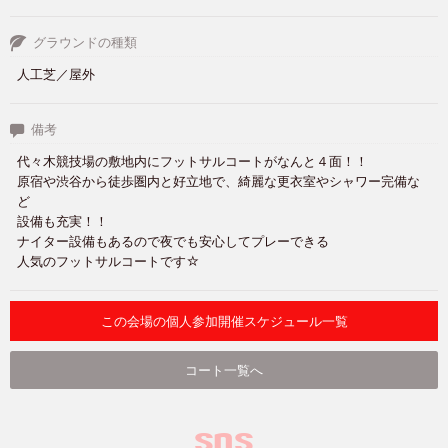
グラウンドの種類
人工芝／屋外
備考
代々木競技場の敷地内にフットサルコートがなんと４面！！
原宿や渋谷から徒歩圏内と好立地で、綺麗な更衣室やシャワー完備な
ど
設備も充実！！
ナイター設備もあるので夜でも安心してプレーできる
人気のフットサルコートです☆
この会場の個人参加開催スケジュール一覧
コート一覧へ
SNS