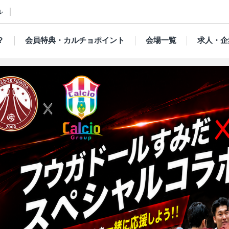
ル
？
会員特典・カルチョポイント
会場一覧
求人・企