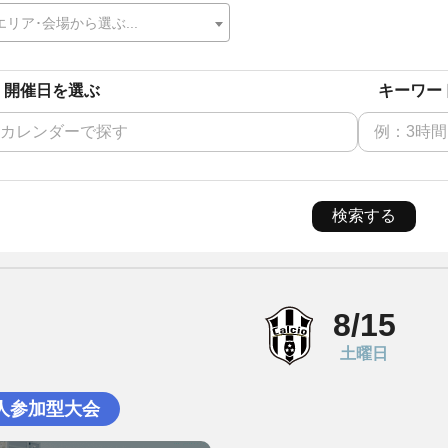
エリア･会場から選ぶ...
開催日を選ぶ
キーワー
検索する
8/15
土曜日
人参加型大会