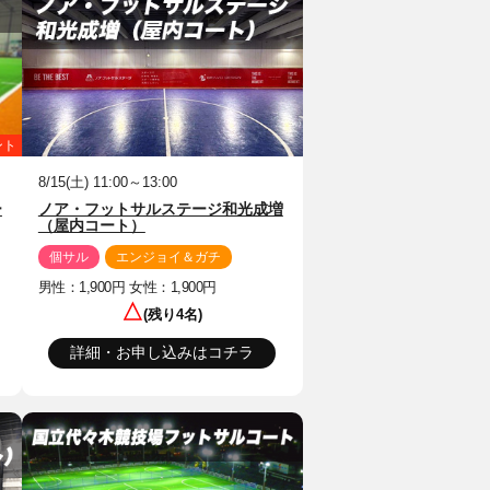
ント
8/15(土) 11:00～13:00
ー
ノア・フットサルステージ和光成増
（屋内コート）
個サル
エンジョイ＆ガチ
男性：1,900円
女性：1,900円
△
(残り4名)
詳細・お申し込みはコチラ