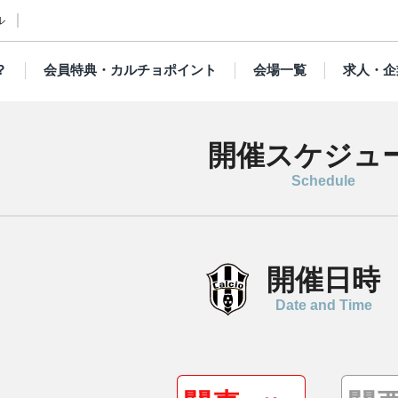
ル
？
会員特典・カルチョポイント
会場一覧
求人・企
開催スケジュ
Schedule
開催日時
Date and Time