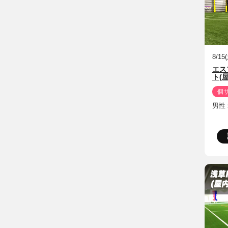
8/15
エス
ト(
個
男性：