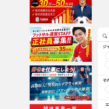
ジ
そ
エ