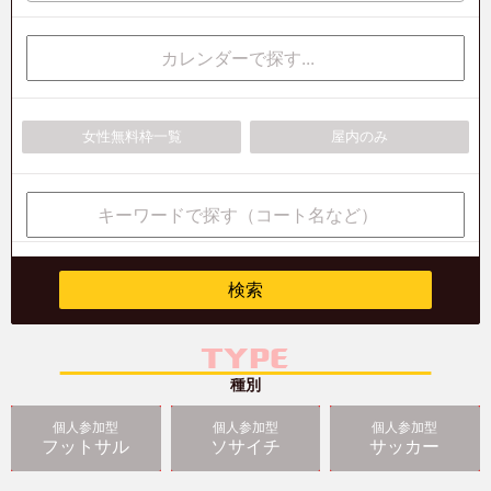
女性無料枠一覧
屋内のみ
検索
TYPE
種別
個人参加型
個人参加型
個人参加型
フットサル
ソサイチ
サッカー