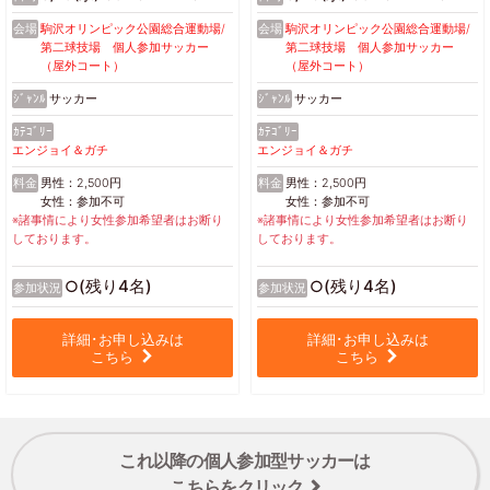
会場
駒沢オリンピック公園総合運動場/
会場
駒沢オリンピック公園総合運動場/
第二球技場 個人参加サッカー
第二球技場 個人参加サッカー
（屋外コート）
（屋外コート）
ｼﾞｬﾝﾙ
サッカー
ｼﾞｬﾝﾙ
サッカー
ｶﾃｺﾞﾘｰ
ｶﾃｺﾞﾘｰ
エンジョイ＆ガチ
エンジョイ＆ガチ
料金
男性：2,500円
料金
男性：2,500円
女性：参加不可
女性：参加不可
※諸事情により女性参加希望者はお断り
※諸事情により女性参加希望者はお断り
しております。
しております。
(残り4名)
(残り4名)
○
○
参加状況
参加状況
詳細･お申し込みは
詳細･お申し込みは
こちら
こちら
これ以降の個人参加型サッカーは
こちらをクリック