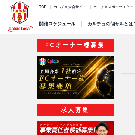
TOP
カルチョ大会サイト
カルチョスポーツスクー
開催スケジュール
カルチョの個サルとは
FCオーナー様募集
求人募集