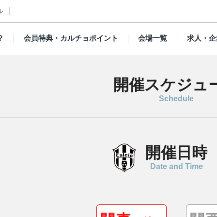
ル
？
会員特典・カルチョポイント
会場一覧
求人・企
開催スケジュ
Schedule
開催日時
Date and Time