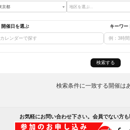
東京都
地区を選ぶ...
開催日を選ぶ
キーワー
検索する
検索条件に一致する開催は
お気軽にお問い合わせ下さい。会員でない方も