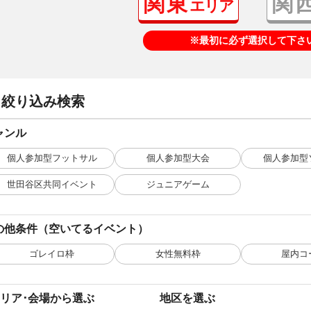
関東
関
エリア
※最初に必ず選択して下さ
絞り込み検索
ャンル
個人参加型フットサル
個人参加型大会
個人参加型
世田谷区共同イベント
ジュニアゲーム
の他条件（空いてるイベント）
ゴレイロ枠
女性無料枠
屋内コ
リア･会場から選ぶ
地区を選ぶ