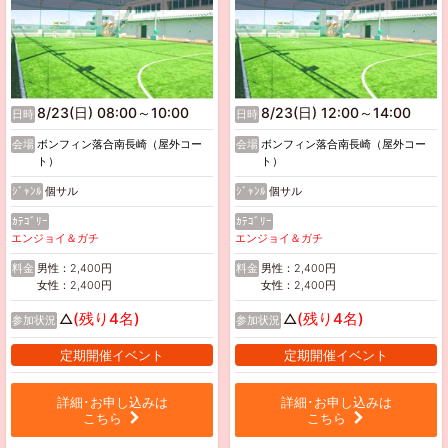
8/23(日) 08:00～10:00
8/23(日) 12:00～14:00
日時
日時
会場
ボンフィン落合南長崎（屋外コー
会場
ボンフィン落合南長崎（屋外コー
ト）
ト）
ｼﾞｬﾝﾙ
個サル
ｼﾞｬﾝﾙ
個サル
ｶﾃｺﾞﾘｰ
ｶﾃｺﾞﾘｰ
エンジョイ＆ガチ
エンジョイ＆ガチ
料金
男性：2,400円
料金
男性：2,400円
女性：2,400円
女性：2,400円
(残り4名)
(残り4名)
△
△
参加状況
参加状況
定期開催イベント
定期開催イベント
詳細･お申し込みは
詳細･お申し込みは
こちら
こちら