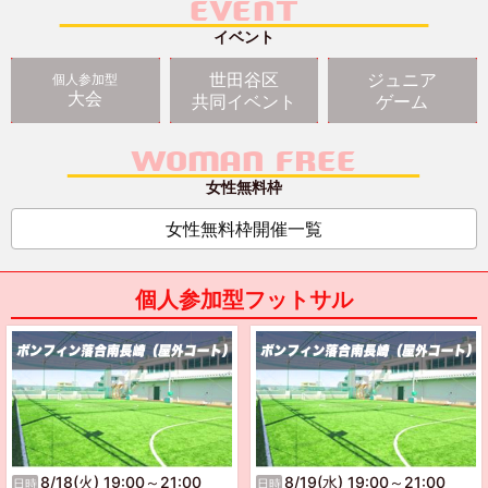
EVENT
イベント
世田谷区
ジュニア
個人参加型
大会
共同イベント
ゲーム
WOMAN FREE
女性無料枠
女性無料枠開催一覧
個人参加型フットサル
8/18(火) 19:00～21:00
8/19(水) 19:00～21:00
日時
日時