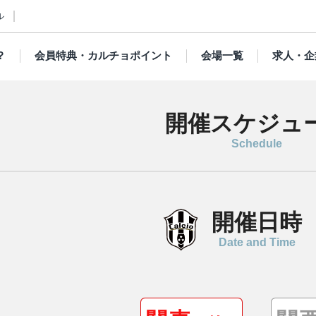
ル
？
会員特典・カルチョポイント
会場一覧
求人・企
開催スケジュ
Schedule
開催日時
Date and Time