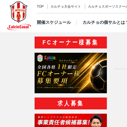
TOP
カルチョ大会サイト
カルチョスポーツスクー
開催スケジュール
カルチョの個サルとは
FCオーナー様募集
求人募集