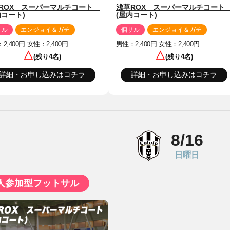
ROX スーパーマルチコート
浅草ROX スーパーマルチコー
内コート)
(屋内コート)
サル
エンジョイ＆ガチ
個サル
エンジョイ＆ガチ
2,400円
女性：2,400円
男性：2,400円
女性：2,400円
△
△
(残り4名)
(残り4名)
詳細・お申し込みはコチラ
詳細・お申し込みはコチラ
8/16
日曜日
人参加型フットサル