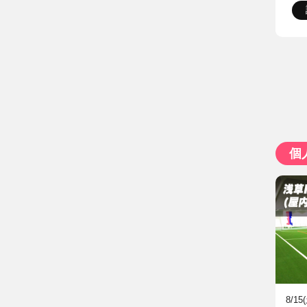
個
8/15