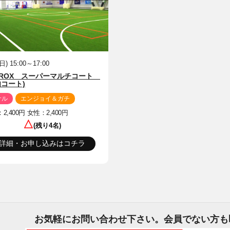
(日) 15:00～17:00
ROX スーパーマルチコート
内コート)
サル
エンジョイ＆ガチ
2,400円
女性：2,400円
△
(残り4名)
詳細・お申し込みはコチラ
お気軽にお問い合わせ下さい。会員でない方も