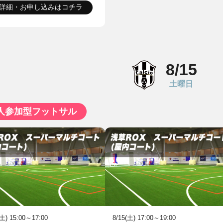
詳細・お申し込みはコチラ
8/15
土曜日
人参加型フットサル
(土) 15:00～17:00
8/15(土) 17:00～19:00