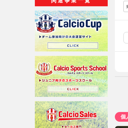
関連事業一覧
個