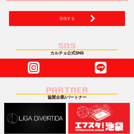
送信する
SNS
カルチョ公式SNS
PARTNER
協賛企業/パートナー