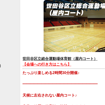
世田谷区立総合運動場体育館（屋内コート）
【会場への行き方はこちら】
場
たっぷり楽しめる2時間30分開催♪
━━━━━━━━━━━━━━━━━━━━
天候に左右されない屋内コート♪