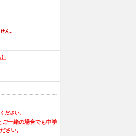
せん。
ら】
ください。
とご一緒の場合でも中学
ください。