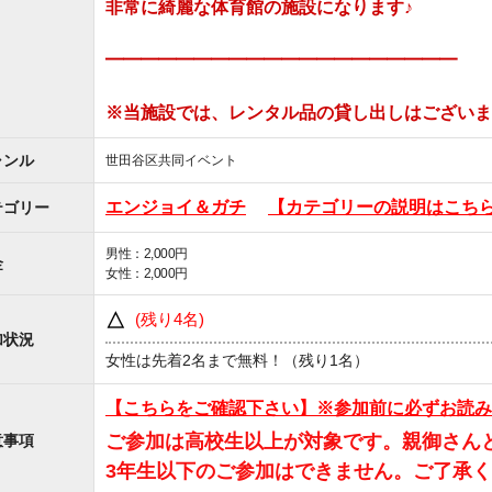
非常に綺麗な体育館の施設になります♪
━━━━━━━━━━━━━━━━━━━━
※当施設では、レンタル品の貸し出しはございま
ャンル
世田谷区
共同イベント
エンジョイ＆ガチ
【カテゴリーの説明はこち
テゴリー
男性：2,000円
金
女性：2,000円
(残り4名)
△
加状況
女性は先着2名まで無料！
（残り1名）
【こちらをご確認下さい】※参加前に必ずお読み
ご参加は高校生以上が対象です。親御さん
意事項
3年生以下のご参加はできません。ご了承