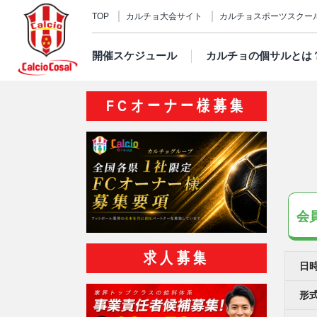
TOP
カルチョ大会サイト
カルチョスポーツスクー
開催スケジュール
カルチョの個サルとは
FCオーナー様募集
会
求人募集
日
形