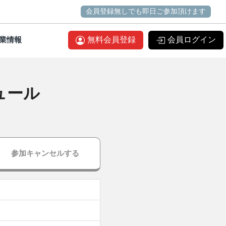
会員登録無しでも即日ご参加頂けます
業情報
無料会員登録
会員ログイン
ュール
参加キャンセルする