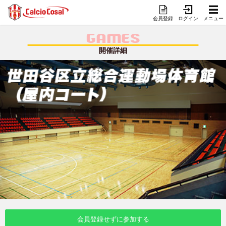
会員登録
ログイン
メニュー
GAMES
開催詳細
会員登録せずに参加する