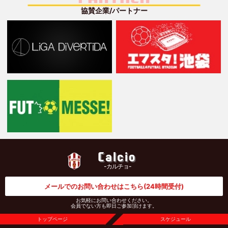
協賛企業/パートナー
Calcio
-カルチョ-
メールでのお問い合わせはこちら
(24時間受付)
お気軽にお問い合わせください。
会員でない方も即日ご参加頂けます。
トップページ
スケジュール