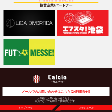
協賛企業/パートナー
Calcio
-カルチョ-
メールでのお問い合わせはこちら
(24時間受付)
お気軽にお問い合わせください。
会員でない方も即日ご参加頂けます。
トップページ
スケジュール