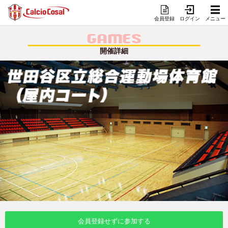
会員登録
ログイン
メニュー
GAMES
開催詳細
会員登録せずに参加する