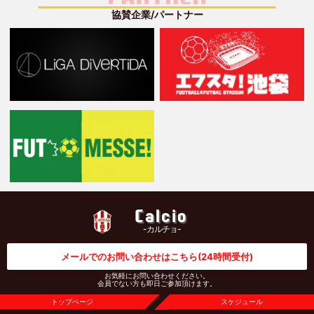
協賛企業/パートナー
Calcio
-カルチョ-
メールでのお問い合わせはこちら
(24時間受付)
お気軽にお問い合わせください。
会員でない方も即日ご参加頂けます。
トップページ
スケジュール