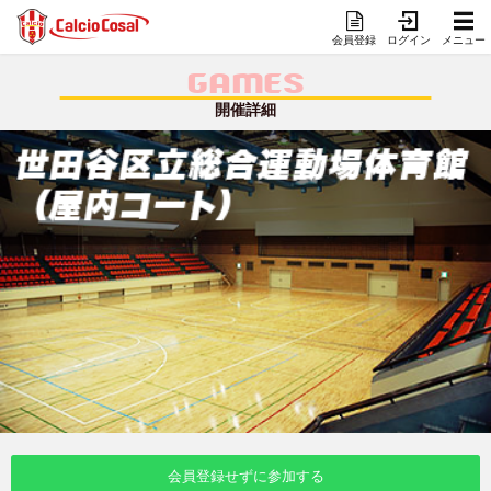
会員登録
ログイン
メニュー
GAMES
開催詳細
会員登録せずに参加する