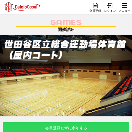
会員登録
ログイン
メニュー
GAMES
開催詳細
会員登録せずに参加する