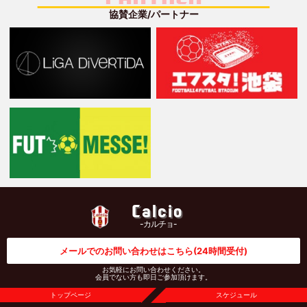
協賛企業/パートナー
Calcio
-カルチョ-
メールでのお問い合わせはこちら
(24時間受付)
お気軽にお問い合わせください。
会員でない方も即日ご参加頂けます。
トップページ
スケジュール