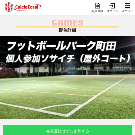
会員登録
ログイン
メニュー
GAMES
開催詳細
会員登録せずに参加する