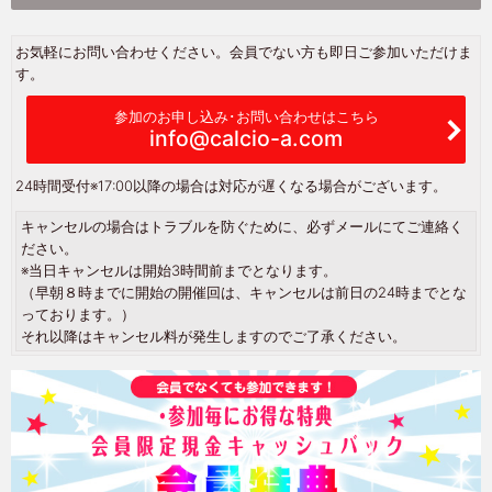
お気軽にお問い合わせください。会員でない方も即日ご参加いただけま
す。
参加のお申し込み･お問い合わせはこちら
info@calcio-a.com
24時間受付
※17:00以降の場合は対応が遅くなる場合がございます。
キャンセルの場合はトラブルを防ぐために、必ずメールにてご連絡く
ださい。
※当日キャンセルは開始3時間前までとなります。
（早朝８時までに開始の開催回は、キャンセルは前日の24時までとな
っております。）
それ以降はキャンセル料が発生しますのでご了承ください。