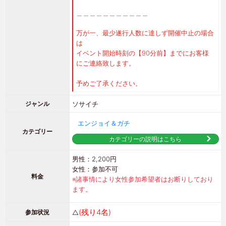
＿＿＿＿＿＿＿＿＿＿＿
万が一、最少遂行人数に達しず開催中止の場合
は
イベント開始時刻の【90分前】までにお客様
にご連絡致します。
予めご了承ください。
ソサイチ
ジャンル
エンジョイ＆ガチ
カテゴリー
カテゴリーの説明はこちら
男性：2,200円
女性：参加不可
料金
※諸事情により女性参加希望者はお断りしており
ます。
(残り4名)
△
参加状況