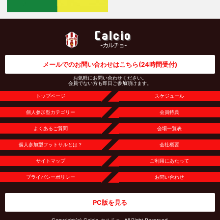
Calcio
-カルチョ-
メールでのお問い合わせはこちら
(24時間受付)
お気軽にお問い合わせください。
会員でない方も即日ご参加頂けます。
トップページ
スケジュール
個人参加型カテゴリー
会員特典
よくあるご質問
会場一覧表
個人参加型フットサルとは？
会社概要
サイトマップ
ご利用にあたって
プライバシーポリシー
お問い合わせ
PC版を見る